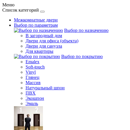
Меню
Список категорий
Межкомнатные двери
Выбор по параметрам
Выбор по назначению
В загородный дом
Двери для офиса (объекта)
Двери для санузла
Для квартиры
Выбор по покрытию
Emalex
Soft-touch
Vinyl
Глянец
Массив
Натуральный шпон
ПВХ
Экошпон
Эмаль