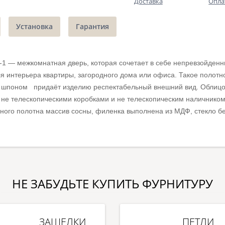
Доставка
Опла
Установка
Гарантия
-1 — межкомнатная дверь, которая сочетает в себе непревзойденн
я интерьера квартиры, загородного дома или офиса. Такое полот
шпоном придаёт изделию респектабельный внешний вид. Облицо
не телескопическими коробками и не телескопическим наличником
ерного полотна массив сосны, филенка выполнена из МДФ, стекло 
НЕ ЗАБУДЬТЕ КУПИТЬ ФУРНИТУРУ
ЗАЩЕЛКИ
ПЕТЛИ