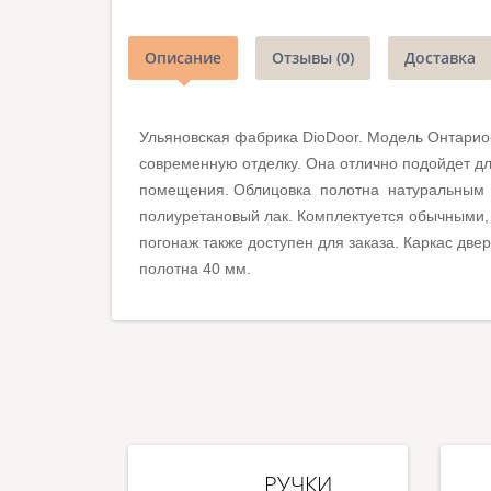
Описание
Отзывы (0)
Доставка
Ульяновская фабрика DioDoor. Модель Онтарио
современную отделку. Она отлично подойдет дл
помещения. Облицовка полотна натуральным 
полиуретановый лак. Комплектуется обычными, 
погонаж также доступен для заказа. Каркас дв
полотна 40 мм.
РУЧКИ