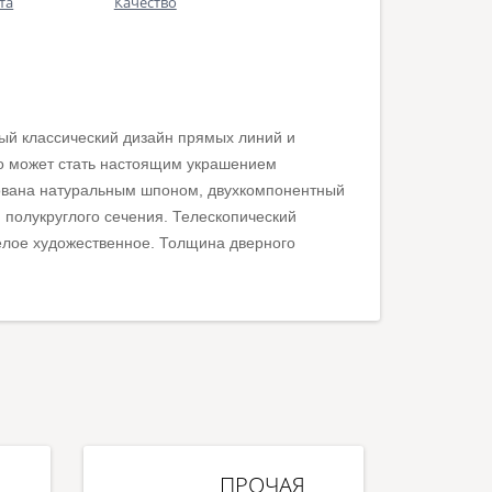
та
Качество
ый классический дизайн прямых линий и
но может стать настоящим украшением
вана натуральным шпоном, двухкомпонентный
 полукруглого сечения. Телескопический
белое художественное. Толщина дверного
ПРОЧАЯ