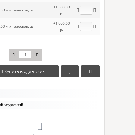
+1 500.00
150 мм телескоп, шт
р.
+1 900.00
200 мм телескоп, шт
р.
Купить в один клик
ий натуральный