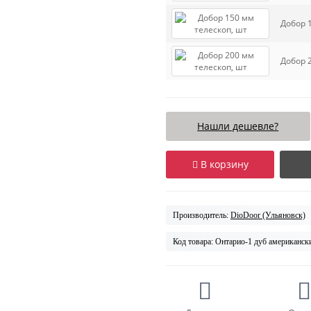
Добор 
Добор 
Нашли дешевле?
В корзину
Производитель:
DioDoor (Ульяновск)
Код товара:
Онтарио-1 дуб американск